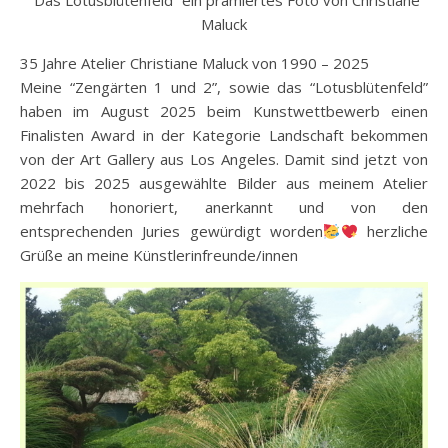
“Das Lotusblütenfeld” ein prämiertes Foto von Christiane
Maluck
35 Jahre Atelier Christiane Maluck von 1990 – 2025
Meine “Zengärten 1 und 2”, sowie das “Lotusblütenfeld”
haben im August 2025 beim Kunstwettbewerb einen
Finalisten Award in der Kategorie Landschaft bekommen
von der Art Gallery aus Los Angeles. Damit sind jetzt von
2022 bis 2025 ausgewählte Bilder aus meinem Atelier
mehrfach honoriert, anerkannt und von den
entsprechenden Juries gewürdigt worden
herzliche
Grüße an meine Künstlerinfreunde/innen