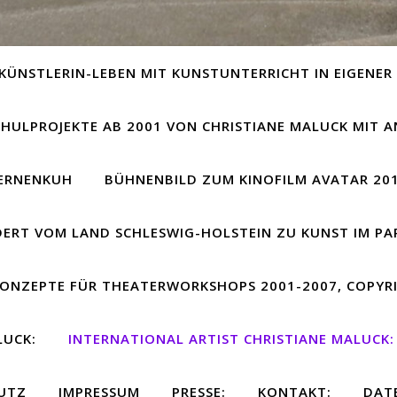
KÜNSTLERIN-LEBEN MIT KUNSTUNTERRICHT IN EIGENER 
CHULPROJEKTE AB 2001 VON CHRISTIANE MALUCK MIT 
TERNENKUH
BÜHNENBILD ZUM KINOFILM AVATAR 20
ERT VOM LAND SCHLESWIG-HOLSTEIN ZU KUNST IM PA
KONZEPTE FÜR THEATERWORKSHOPS 2001-2007, COPYR
LUCK:
INTERNATIONAL ARTIST CHRISTIANE MALUCK:
UTZ
IMPRESSUM
PRESSE:
KONTAKT:
DAT