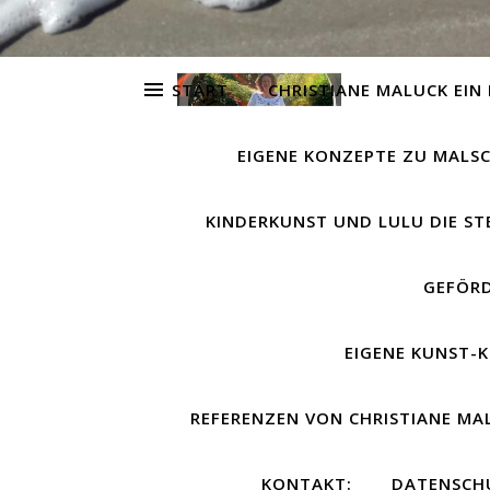
START
CHRISTIANE MALUCK EIN 
EIGENE KONZEPTE ZU MALS
KINDERKUNST UND LULU DIE S
GEFÖRD
EIGENE KUNST-
REFERENZEN VON CHRISTIANE MA
KONTAKT:
DATENSCH