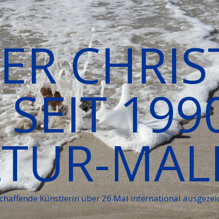
IER CHRIS
SEIT 199
TUR-MAL
schaffende Künstlerin über 26 Mal international ausgezei