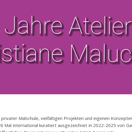
r privater Malschule, vielfältigen Projekten und eigenen Konzepte
Mal international kuratiert ausgezeichnet in 2022-2025 von Galer