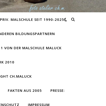
PRIV. MALSCHULE SEIT 1990-2025:
ANDEREN BILDUNGSPARTNERN
11 VON DER MALSCHULE MALUCK
RK 2010
IGHT CH.MALUCK
FAKTEN AUS 2005
PRESSE:
ENSCHUTZ
IMPRESSUM