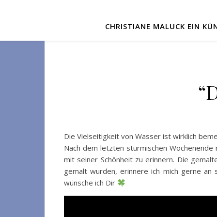
CHRISTIANE MALUCK EIN KÜN
“D
Die Vielseitigkeit von Wasser ist wirklich bem
Nach dem letzten stürmischen Wochenende m
mit seiner Schönheit zu erinnern. Die gemal
gemalt wurden, erinnere ich mich gerne an
wünsche ich Dir