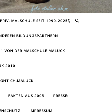
PRIV. MALSCHULE SEIT 1990-2025:
ANDEREN BILDUNGSPARTNERN
11 VON DER MALSCHULE MALUCK
RK 2010
IGHT CH.MALUCK
FAKTEN AUS 2005
PRESSE:
ENSCHUTZ
IMPRESSUM